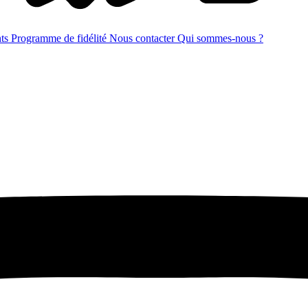
nts
Programme de fidélité
Nous contacter
Qui sommes-nous ?